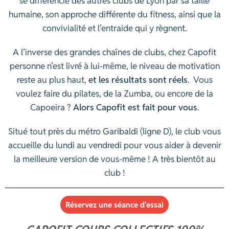
se différencie des autres clubs de Lyon par sa taille
humaine, son approche différente du fitness, ainsi que la
convivialité et l’entraide qui y règnent.
A l’inverse des grandes chaînes de clubs, chez Capofit
personne n’est livré à lui-même, le niveau de motivation
reste au plus haut,
et les résultats sont réels
. Vous
voulez faire du pilates, de la Zumba, ou encore de la
Capoeira ?
Alors Capofit est fait pour vous
.
Situé tout près du métro Garibaldi (ligne D), le club vous
accueille du lundi au vendredi pour vous aider à devenir
la meilleure version de vous-même ! A très bientôt au
club !
Réservez une séance d'essai