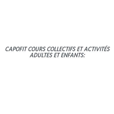
En savoir plus
CAPOFIT COURS COLLECTIFS ET ACTIVITÉS
ADULTES ET ENFANTS:
CAPOEIRA
(MIXTE)