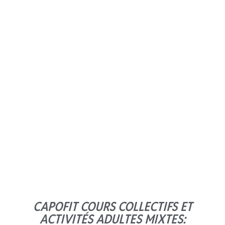
SELF DEFENSE
(100% FEMME)
En savoir plus
CAPOFIT COURS COLLECTIFS ET
ACTIVITÉS ADULTES MIXTES: