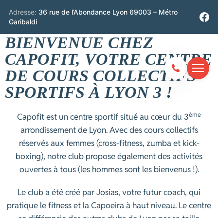
Adresse:
36 rue de l’Abondance Lyon 69003 – Métro
Garibaldi
BIENVENUE CHEZ
CAPOFIT, VOTRE CENTRE
DE COURS COLLECTIFS
SPORTIFS À LYON 3 !
ème
Capofit est un centre sportif situé au cœur du 3
arrondissement de Lyon. Avec des cours collectifs
réservés aux femmes (cross-fitness, zumba et kick-
boxing), notre club propose également des activités
ouvertes à tous (les hommes sont les bienvenus !).
Le club a été créé par Josias, votre futur coach, qui
pratique le fitness et la Capoeira à haut niveau. Le centre