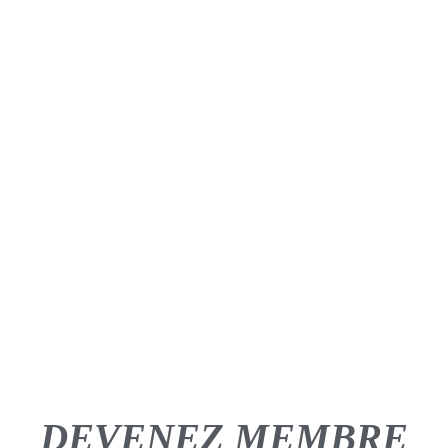
HIP-HOP
(MIXTE)
En savoir plus
DEVENEZ MEMBRE