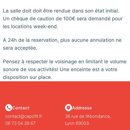
La salle doit doit être rendue dans son état initial.
Un chèque de caution de 100€ sera demandé pour
les locations week-end.
A 24h de la reservation, plus aucune annulation ne
sera acceptée.
Pensez à respecter le voisinage en limitant le volume
sonore de vos activités! Une enceinte est a votre
disposition sur place.
Contact
Addresse
contact@capofit.fr
36 rue de l’Abondance,
06 73 04 39 67
Lyon 69003.