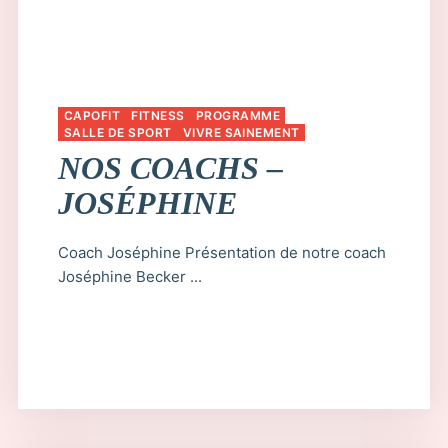
CAPOFIT
FITNESS
PROGRAMME
SALLE DE SPORT
VIVRE SAINEMENT
NOS COACHS –
JOSÉPHINE
Coach Joséphine Présentation de notre coach
Joséphine Becker ...