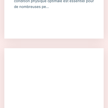
condition physique optimale est essentiel pour
de nombreuses pe...