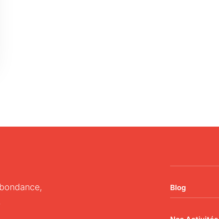
Abondance,
Blog
.