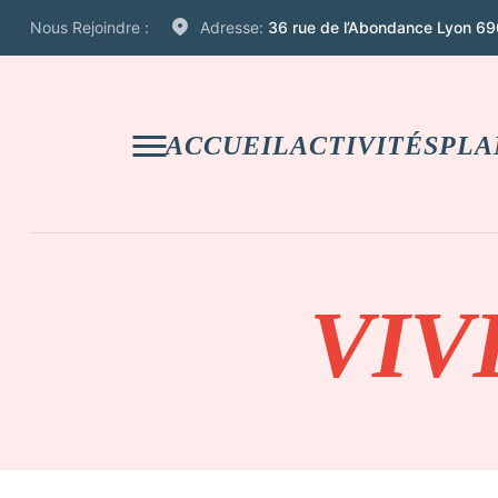
Nous Rejoindre :
Adresse:
36 rue de l’Abondance Lyon 69
ACCUEIL
ACTIVITÉS
PLA
VIV