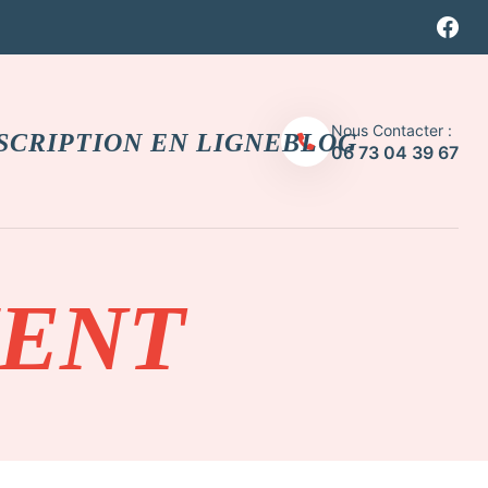
Nous Contacter :
SCRIPTION EN LIGNE
BLOG
06 73 04 39 67
MENT