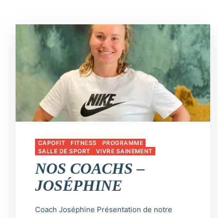
CAPOFIT
FITNESS
PROGRAMME
SALLE DE SPORT
VIVRE SAINEMENT
NOS COACHS –
JOSÉPHINE
Coach Joséphine Présentation de notre