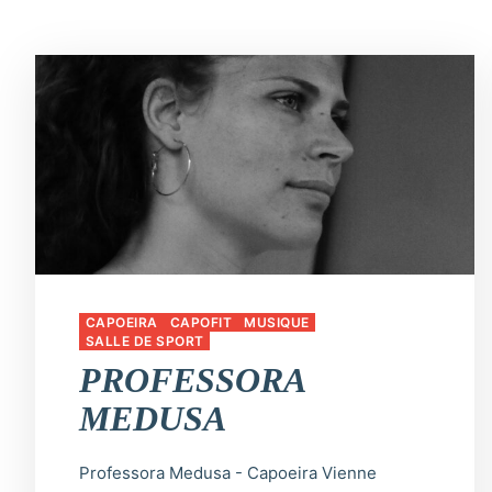
CAPOEIRA
CAPOFIT
MUSIQUE
SALLE DE SPORT
PROFESSORA
MEDUSA
Professora Medusa - Capoeira Vienne