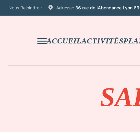
Nous Rejoindre :
Adresse:
36 rue de l’Abondance Lyon 69
ACCUEIL
ACTIVITÉS
PLA
SA