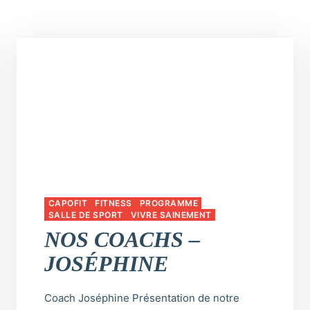
CAPOFIT
FITNESS
PROGRAMME
SALLE DE SPORT
VIVRE SAINEMENT
NOS COACHS –
JOSÉPHINE
Coach Joséphine Présentation de notre