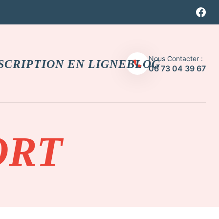
Nous Contacter :
SCRIPTION EN LIGNE
BLOG
06 73 04 39 67
ORT