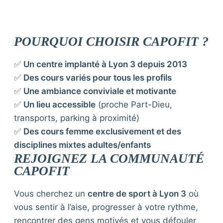
POURQUOI CHOISIR CAPOFIT ?
✅
Un centre implanté à Lyon 3 depuis 2013
✅
Des cours variés pour tous les profils
✅
Une ambiance conviviale et motivante
✅
Un lieu accessible
(proche Part-Dieu,
transports, parking à proximité)
✅
Des cours femme exclusivement et des
disciplines mixtes adultes/enfants
REJOIGNEZ LA COMMUNAUTÉ
CAPOFIT
Vous cherchez un
centre de sport à Lyon 3
où
vous sentir à l’aise, progresser à votre rythme,
rencontrer des gens motivés et vous défouler