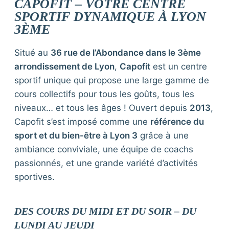
CAPOFIT – VOTRE CENTRE
SPORTIF DYNAMIQUE À LYON
3ÈME
Situé au
36 rue de l’Abondance dans le 3ème
arrondissement de Lyon
,
Capofit
est un centre
sportif unique qui propose une large gamme de
cours collectifs pour tous les goûts, tous les
niveaux… et tous les âges ! Ouvert depuis
2013
,
Capofit s’est imposé comme une
référence du
sport et du bien-être à Lyon 3
grâce à une
ambiance conviviale, une équipe de coachs
passionnés, et une grande variété d’activités
sportives.
DES COURS DU MIDI ET DU SOIR – DU
LUNDI AU JEUDI