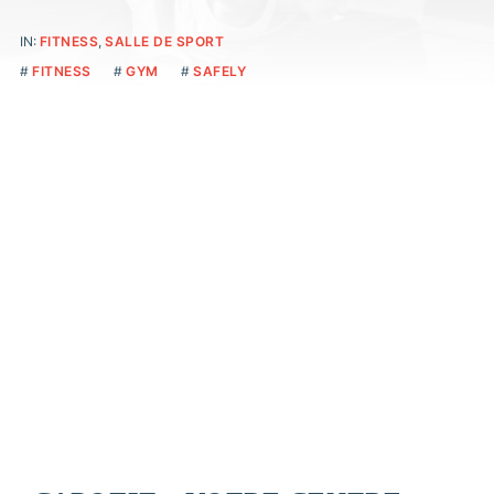
IN:
FITNESS
,
SALLE DE SPORT
FITNESS
GYM
SAFELY