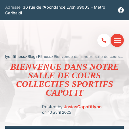
Adresse:
36 rue de l’Abondance Lyon 69003 – Métro
Garibaldi
lyonfitness
>
Blog
>
Fitness
>
Bienvenue dans notre salle de cours collectifs sportifs CapoFit
BIENVENUE DANS NOTRE
SALLE DE COURS
COLLECTIFS SPORTIFS
CAPOFIT
Posted by
JosiasCapofitlyon
on
10 avril 2025