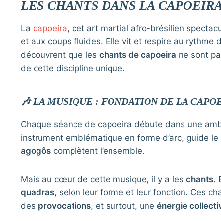
LES CHANTS DANS LA CAPOEIR
La
capoeira
, cet art martial afro-brésilien spect
et aux coups fluides. Elle vit et respire au rythm
découvrent que les
chants de capoeira
ne sont pa
de cette discipline unique.
🎶 LA MUSIQUE : FONDATION DE LA CAPO
Chaque séance de capoeira débute dans une ambia
instrument emblématique en forme d’arc, guide le 
agogôs
complètent l’ensemble.
Mais au cœur de cette musique, il y a les
chants
. 
quadras
, selon leur forme et leur fonction. Ces c
des
provocations
, et surtout, une
énergie collecti