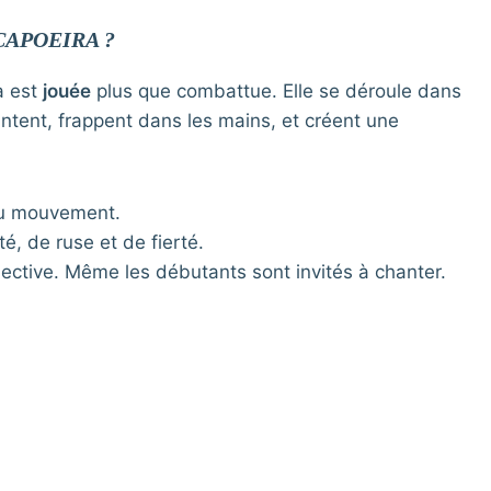
CAPOEIRA ?
a est
jouée
plus que combattue. Elle se déroule dans
antent, frappent dans les mains, et créent une
é du mouvement.
té, de ruse et de fierté.
lective. Même les débutants sont invités à chanter.