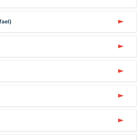
fael)