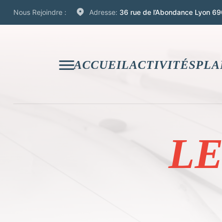
Nous Rejoindre :
Adresse:
36 rue de l’Abondance Lyon 69
ACCUEIL
ACTIVITÉS
PLA
LE