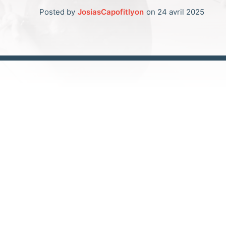
Posted by
JosiasCapofitlyon
on
24 avril 2025