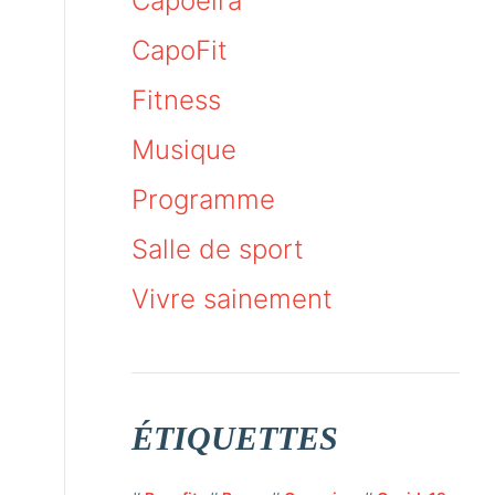
Capoeira
CapoFit
Fitness
Musique
Programme
Salle de sport
Vivre sainement
ÉTIQUETTES