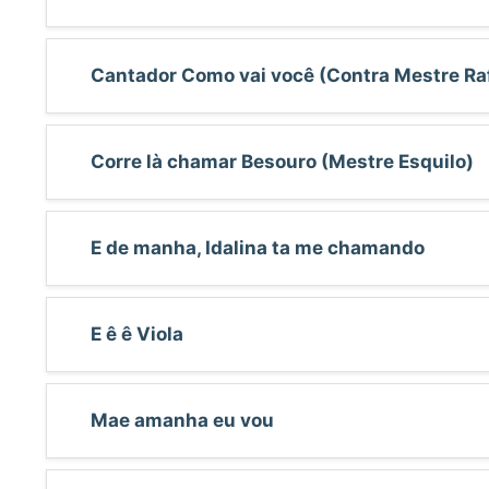
Cantador Como vai você (Contra Mestre Ra
Corre là chamar Besouro (Mestre Esquilo)
E de manha, Idalina ta me chamando
E ê ê Viola
Mae amanha eu vou