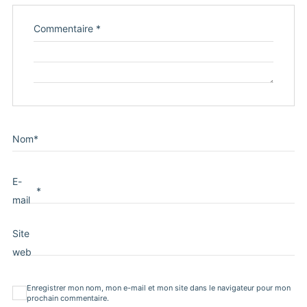
Commentaire
*
Nom
*
E-
*
mail
Site
web
Enregistrer mon nom, mon e-mail et mon site dans le navigateur pour mon
prochain commentaire.