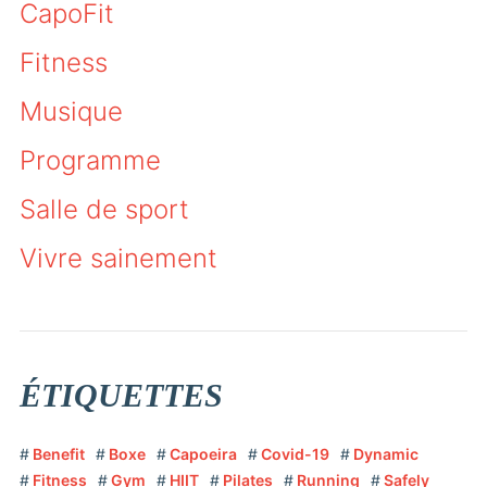
CapoFit
Fitness
Musique
Programme
Salle de sport
Vivre sainement
ÉTIQUETTES
Benefit
Boxe
Capoeira
Covid-19
Dynamic
Fitness
Gym
HIIT
Pilates
Running
Safely