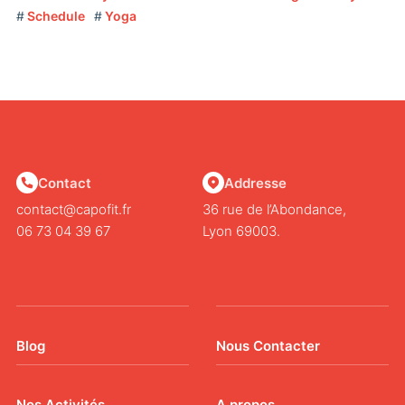
Schedule
Yoga
Contact
Addresse
contact@capofit.fr
36 rue de l’Abondance,
06 73 04 39 67
Lyon 69003.
Blog
Nous Contacter
Nos Activités
A propos