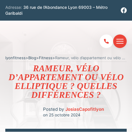
Adresse:
36 rue de l’Abondance Lyon 69003 – Métro
Garibaldi
lyonfitness
>
Blog
>
Fitness
>
Rameur, vélo d’appartement ou vélo elliptique ? Quelles différences ?
RAMEUR, VÉLO
D’APPARTEMENT OU VÉLO
ELLIPTIQUE ? QUELLES
DIFFÉRENCES ?
Posted by
JosiasCapofitlyon
on
25 octobre 2024