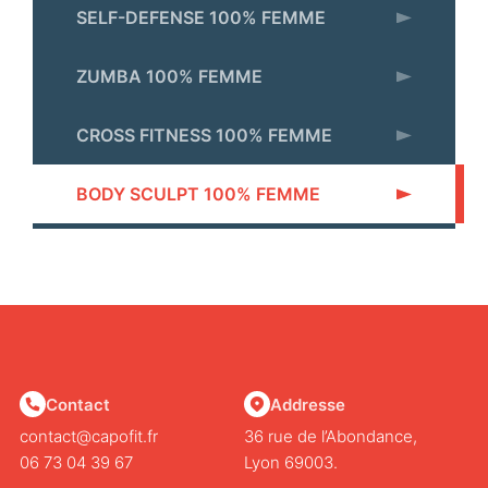
SELF-DEFENSE 100% FEMME
ZUMBA 100% FEMME
CROSS FITNESS 100% FEMME
BODY SCULPT 100% FEMME
Contact
Addresse
contact@capofit.fr
36 rue de l’Abondance,
06 73 04 39 67
Lyon 69003.