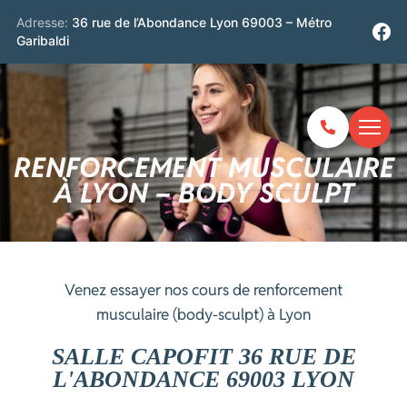
Adresse:
36 rue de l’Abondance Lyon 69003 – Métro
Garibaldi
RENFORCEMENT MUSCULAIRE
À LYON – BODY SCULPT
Venez essayer nos cours de renforcement
musculaire (body-sculpt) à Lyon
SALLE CAPOFIT 36 RUE DE
L'ABONDANCE 69003 LYON