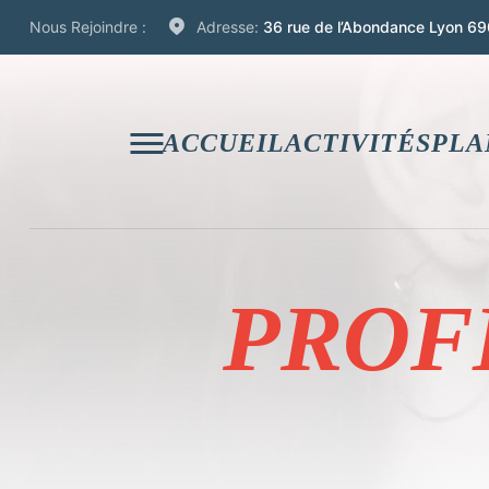
Nous Rejoindre :
Adresse:
36 rue de l’Abondance Lyon 69
ACCUEIL
ACTIVITÉS
PLA
PROF