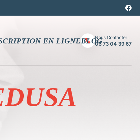
Nous Contacter :
SCRIPTION EN LIGNE
BLOG
06 73 04 39 67
EDUSA