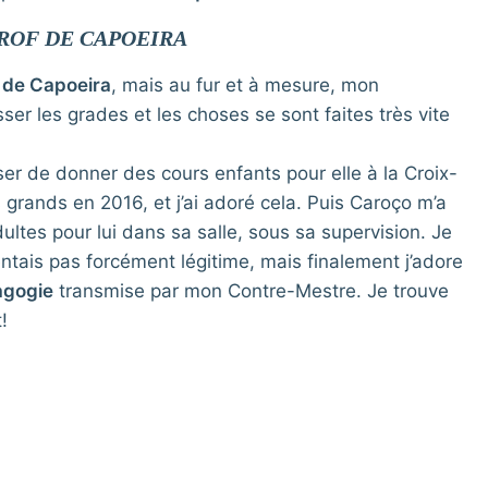
ROF DE CAPOEIRA
 de Capoeira
, mais au fur et à mesure, mon
sser les grades et les choses se sont faites très vite
er de donner des cours enfants pour elle à la Croix-
s grands en 2016, et j’ai adoré cela. Puis Caroço m’a
ultes pour lui dans sa salle, sous sa supervision. Je
entais pas forcément légitime, mais finalement j’adore
agogie
transmise par mon Contre-Mestre. Je trouve
t!