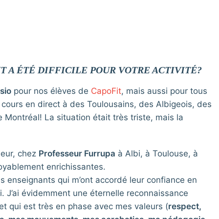
 A ÉTÉ DIFFICILE POUR VOTRE ACTIVITÉ?
sio
pour nos élèves de
CapoFit
, mais aussi pour tous
es cours en direct à des Toulousains, des Albigeois, des
Montréal! La situation était très triste, mais la
ieur, chez
Professeur Furrupa
à Albi, à Toulouse, à
croyablement enrichissantes.
les enseignants qui m’ont accordé leur confiance en
i. J’ai évidemment une éternelle reconnaissance
et qui est très en phase avec mes valeurs (
respect,